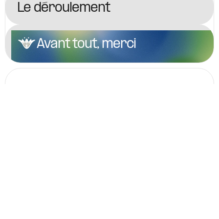
Le déroulement
Avant tout, merci
Qui sait ce que nous réserve la magie d'un
moment simple ?